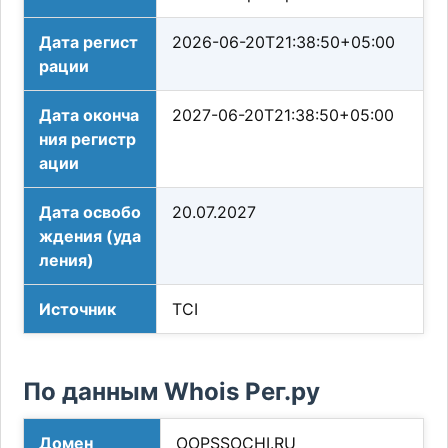
Дата регист
2026-06-20T21:38:50+05:00
рации
Дата оконча
2027-06-20T21:38:50+05:00
ния регистр
ации
Дата освобо
20.07.2027
ждения (уда
ления)
Источник
TCI
По данным Whois Рег.ру
Домен
OOPSSOCHI.RU