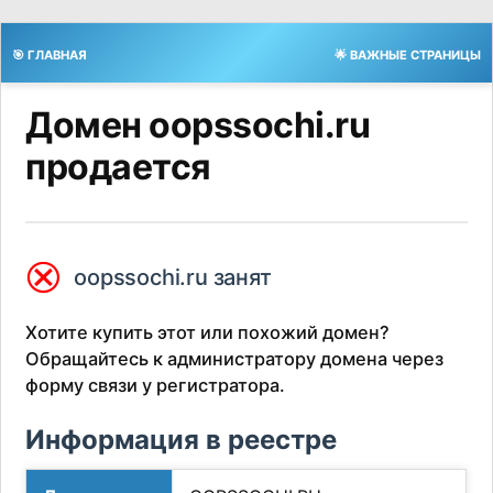
🎯 ГЛАВНАЯ
🌟 ВАЖНЫЕ СТРАНИЦЫ
Домен oopssochi.ru
продается
⮿
oopssochi.ru занят
Хотите купить этот или похожий домен?
Обращайтесь к администратору домена через
форму связи у регистратора.
Информация в реестре