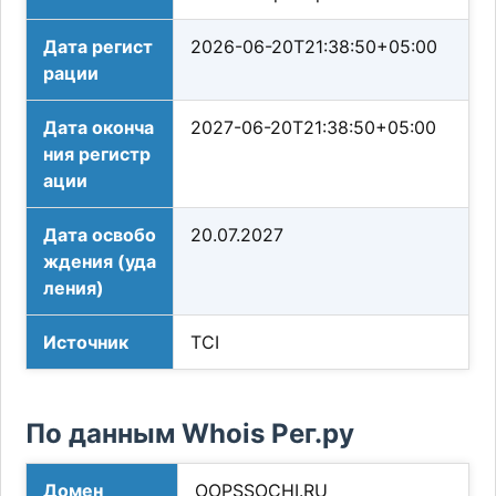
Дата регист
2026-06-20T21:38:50+05:00
рации
Дата оконча
2027-06-20T21:38:50+05:00
ния регистр
ации
Дата освобо
20.07.2027
ждения (уда
ления)
Источник
TCI
По данным Whois Рег.ру
Домен
OOPSSOCHI.RU