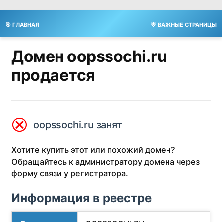
🎯 ГЛАВНАЯ
🌟 ВАЖНЫЕ СТРАНИЦЫ
Домен oopssochi.ru
продается
⮿
oopssochi.ru занят
Хотите купить этот или похожий домен?
Обращайтесь к администратору домена через
форму связи у регистратора.
Информация в реестре